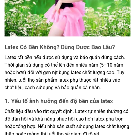
Latex Có Bền Không? Dùng Được Bao Lâu?
Latex rất bền nếu được sử dụng và bảo quản đúng cách.
Thời gian sử dụng có thể lên đến nhiều năm (5–10 năm
hoặc hơn) đối với gen nịt bụng latex chất lượng cao. Tuy
nhiên, tuổi thọ sản phẩm latex phụ thuộc rất nhiều vào
chất liệu, cách sử dụng và bảo quản cá nhân.
1. Yếu tố ảnh hưởng đến độ bền của latex
Chất liệu đầu vào rất quyết định. Latex tự nhiên thường có
độ đàn hồi và khả năng phục hồi cao hơn latex pha trộn
hoặc tổng hợp. Nếu nhà sản xuất sử dụng latex chất lượng
thấp hoặc mỏng thì tuổi thọ sẽ giảm đi rõ rệt.