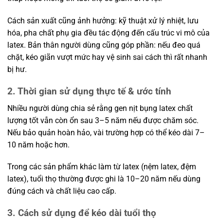
Cách sản xuất cũng ảnh hưởng: kỹ thuật xử lý nhiệt, lưu
hóa, pha chất phụ gia đều tác động đến cấu trúc vi mô của
latex. Bản thân người dùng cũng góp phần: nếu đeo quá
chặt, kéo giãn vượt mức hay vệ sinh sai cách thì rất nhanh
bị hư.
2. Thời gian sử dụng thực tế & ước tính
Nhiều người dùng chia sẻ rằng gen nịt bụng latex chất
lượng tốt vẫn còn ổn sau 3–5 năm nếu được chăm sóc.
Nếu bảo quản hoàn hảo, vài trường hợp có thể kéo dài 7–
10 năm hoặc hơn.
Trong các sản phẩm khác làm từ latex (nệm latex, đệm
latex), tuổi thọ thường được ghi là 10–20 năm nếu dùng
đúng cách và chất liệu cao cấp.
3. Cách sử dụng để kéo dài tuổi thọ