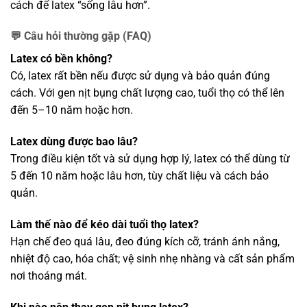
cách để latex “sống lâu hơn”.
💬 Câu hỏi thường gặp (FAQ)
Latex có bền không?
Có, latex rất bền nếu được sử dụng và bảo quản đúng
cách. Với gen nịt bụng chất lượng cao, tuổi thọ có thể lên
đến 5–10 năm hoặc hơn.
Latex dùng được bao lâu?
Trong điều kiện tốt và sử dụng hợp lý, latex có thể dùng từ
5 đến 10 năm hoặc lâu hơn, tùy chất liệu và cách bảo
quản.
Làm thế nào để kéo dài tuổi thọ latex?
Hạn chế đeo quá lâu, đeo đúng kích cỡ, tránh ánh nắng,
nhiệt độ cao, hóa chất; vệ sinh nhẹ nhàng và cất sản phẩm
nơi thoáng mát.