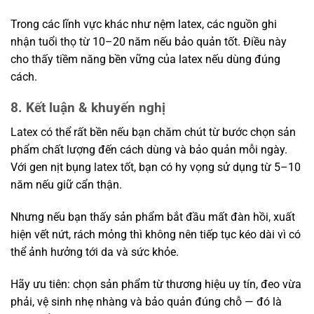
Trong các lĩnh vực khác như nệm latex, các nguồn ghi
nhận tuổi thọ từ 10–20 năm nếu bảo quản tốt. Điều này
cho thấy tiềm năng bền vững của latex nếu dùng đúng
cách.
8. Kết luận & khuyến nghị
Latex có thể rất bền nếu bạn chăm chút từ bước chọn sản
phẩm chất lượng đến cách dùng và bảo quản mỗi ngày.
Với gen nịt bụng latex tốt, bạn có hy vọng sử dụng từ 5–10
năm nếu giữ cẩn thận.
Nhưng nếu bạn thấy sản phẩm bắt đầu mất đàn hồi, xuất
hiện vết nứt, rách mỏng thì không nên tiếp tục kéo dài vì có
thể ảnh hưởng tới da và sức khỏe.
Hãy ưu tiên: chọn sản phẩm từ thương hiệu uy tín, đeo vừa
phải, vệ sinh nhẹ nhàng và bảo quản đúng chỗ — đó là