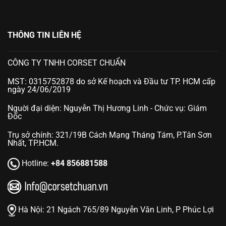
THÔNG TIN LIÊN HỆ
CÔNG TY TNHH CORSET CHUẨN
MST: 0315752878 do sở Kế hoạch và Đầu tư TP. HCM cấp
ngày 24/06/2019
Nguời đại diện: Nguyễn Thị Hương Linh - Chức vụ: Giám
Đốc
Trụ sở chính: 321/19B Cách Mạng Tháng Tám, P.Tân Sơn
Nhất, TP.HCM.
Hotline:
+84 856881588
Hà Nội:
21 Ngách 765/89 Nguyễn Văn Linh, P Phúc Lợi