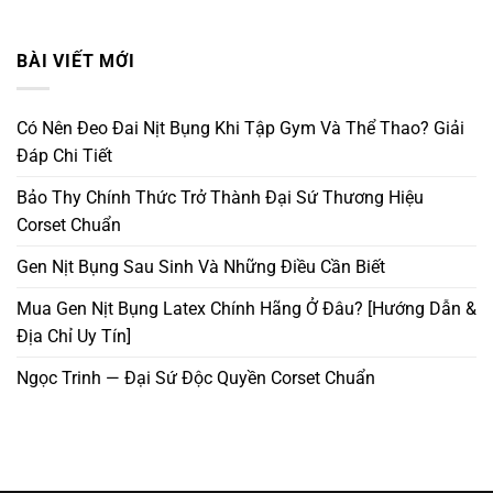
BÀI VIẾT MỚI
Có Nên Đeo Đai Nịt Bụng Khi Tập Gym Và Thể Thao? Giải
Đáp Chi Tiết
Bảo Thy Chính Thức Trở Thành Đại Sứ Thương Hiệu
Corset Chuẩn
Gen Nịt Bụng Sau Sinh Và Những Điều Cần Biết
Mua Gen Nịt Bụng Latex Chính Hãng Ở Đâu? [Hướng Dẫn &
Địa Chỉ Uy Tín]
Ngọc Trinh — Đại Sứ Độc Quyền Corset Chuẩn