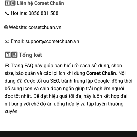
1️⃣4️⃣ Liên hệ Corset Chuẩn
📞 Hotline: 0856 881 588
🌐 Website:
corsetchuan.vn
📧 Email: support@corsetchuan.vn
1️⃣5️⃣ Tổng kết
🎯 Trang FAQ này giúp bạn hiểu rõ cách sử dụng, chọn
size, bảo quản và các lợi ích khi dùng
Corset Chuẩn
. Nội
dung đã được tối ưu SEO, tránh trùng lặp Google, đồng thời
bổ sung icon và chia đoạn ngắn giúp trải nghiệm người
đọc tốt nhất. Để đạt hiệu quả tối đa, hãy luôn kết hợp đai
nịt bụng với chế độ ăn uống hợp lý và tập luyện thường
xuyên.