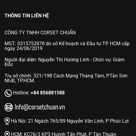
THÔNG TIN LIÊN HỆ
CÔNG TY TNHH CORSET CHUẨN
MST: 0315752878 do sở Kế hoạch và Đầu tư TP. HCM cấp
ngày 24/06/2019
Nguời đại diện: Nguyễn Thị Hương Linh - Chức vụ: Giám
Đốc
Trụ sở chính: 321/19B Cách Mạng Tháng Tám, P.Tân Sơn
Nhất, TP.HCM.
Hotline:
+84 856881588
Hà Nội:
21 Ngách 765/89 Nguyễn Văn Linh, P Phúc Lợi
HCM:
KC76/3 KP3 Huỳnh Tấn Phát, P Tân Thuận