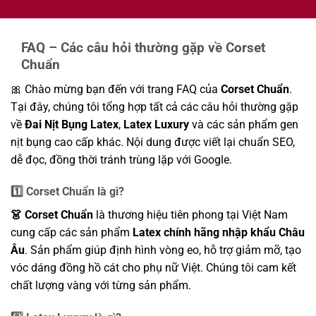
FAQ – Các câu hỏi thường gặp về Corset
Chuẩn
🎀 Chào mừng bạn đến với trang FAQ của
Corset Chuẩn
.
Tại đây, chúng tôi tổng hợp tất cả các câu hỏi thường gặp
về
Đai Nịt Bụng Latex
,
Latex Luxury
và các sản phẩm gen
nịt bụng cao cấp khác. Nội dung được viết lại chuẩn SEO,
dễ đọc, đồng thời tránh trùng lặp với Google.
1️⃣ Corset Chuẩn là gì?
👗 Corset Chuẩn
là thương hiệu tiên phong tại Việt Nam
cung cấp các sản phẩm
Latex chính hãng nhập khẩu Châu
Âu
. Sản phẩm giúp định hình vòng eo, hỗ trợ giảm mỡ, tạo
vóc dáng đồng hồ cát cho phụ nữ Việt. Chúng tôi cam kết
chất lượng vàng với từng sản phẩm.