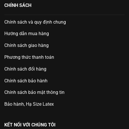
CHÍNH SÁCH
Chính sách và quy định chung
Hướng dẫn mua hàng
Chính sách giao hàng
Phương thức thanh toán
Chính sách đổi hàng
Chính sách bảo hành
Chính sách bảo mật thông tin
Bảo hành, Hạ Size Latex
KẾT NỐI VỚI CHÚNG TÔI