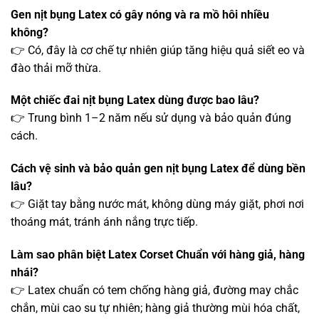
Gen nịt bụng Latex có gây nóng và ra mồ hôi nhiều
không?
👉 Có, đây là cơ chế tự nhiên giúp tăng hiệu quả siết eo và
đào thải mỡ thừa.
Một chiếc đai nịt bụng Latex dùng được bao lâu?
👉 Trung bình 1–2 năm nếu sử dụng và bảo quản đúng
cách.
Cách vệ sinh và bảo quản gen nịt bụng Latex để dùng bền
lâu?
👉 Giặt tay bằng nước mát, không dùng máy giặt, phơi nơi
thoáng mát, tránh ánh nắng trực tiếp.
Làm sao phân biệt Latex Corset Chuẩn với hàng giả, hàng
nhái?
👉 Latex chuẩn có tem chống hàng giả, đường may chắc
chắn, mùi cao su tự nhiên; hàng giả thường mùi hóa chất,