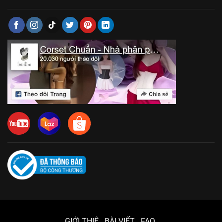
GIỚI THIỆ
BÀI VIẾT
FAQ