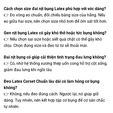
Cách chọn size đai nịt bụng Latex phù hợp với vóc dáng?
👉 Đo vòng eo chuẩn, đối chiếu bảng size của hãng. Nếu
eo giữa hai size, nên chọn size nhỏ hơn để ôm sát tốt hơn.
Gen nịt bụng Latex có gây khó thở hoặc tức bụng không?
👉 Nếu chọn sai size hoặc siết quá chặt có thể gây khó
chịu. Chọn đúng size và đeo từ từ sẽ thoải mái.
Đai nịt bụng có giúp cải thiện tình trạng đau lưng không?
👉 Có, nhờ hệ thống xương thép uốn cong hỗ trợ cột sống,
giảm đau lưng khi ngồi lâu.
Đeo Latex Corset Chuẩn lâu dài có làm hỏng cơ bụng
không?
👉 Không, nếu đeo đúng cách. Ngược lại, nó giúp giữ
dáng. Tuy nhiên, nên kết hợp tập cơ bụng để cơ săn chắc
tự nhiên.