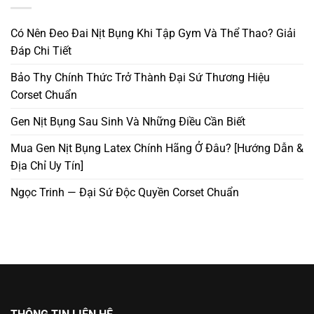
Có Nên Đeo Đai Nịt Bụng Khi Tập Gym Và Thể Thao? Giải
Đáp Chi Tiết
Bảo Thy Chính Thức Trở Thành Đại Sứ Thương Hiệu
Corset Chuẩn
Gen Nịt Bụng Sau Sinh Và Những Điều Cần Biết
Mua Gen Nịt Bụng Latex Chính Hãng Ở Đâu? [Hướng Dẫn &
Địa Chỉ Uy Tín]
Ngọc Trinh — Đại Sứ Độc Quyền Corset Chuẩn