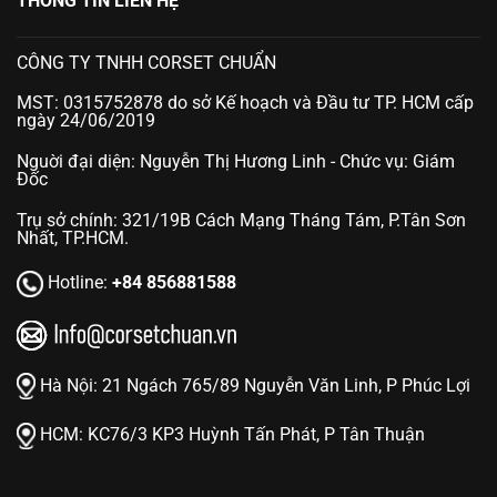
THÔNG TIN LIÊN HỆ
CÔNG TY TNHH CORSET CHUẨN
MST: 0315752878 do sở Kế hoạch và Đầu tư TP. HCM cấp
ngày 24/06/2019
Nguời đại diện: Nguyễn Thị Hương Linh - Chức vụ: Giám
Đốc
Trụ sở chính: 321/19B Cách Mạng Tháng Tám, P.Tân Sơn
Nhất, TP.HCM.
Hotline:
+84 856881588
Hà Nội:
21 Ngách 765/89 Nguyễn Văn Linh, P Phúc Lợi
HCM:
KC76/3 KP3 Huỳnh Tấn Phát, P Tân Thuận