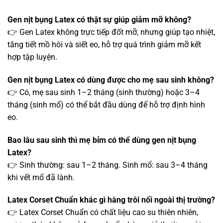
Gen nịt bụng Latex có thật sự giúp giảm mỡ không?
👉 Gen Latex không trực tiếp đốt mỡ, nhưng giúp tạo nhiệt,
tăng tiết mồ hôi và siết eo, hỗ trợ quá trình giảm mỡ kết
hợp tập luyện.
Gen nịt bụng Latex có dùng được cho mẹ sau sinh không?
👉 Có, mẹ sau sinh 1–2 tháng (sinh thường) hoặc 3–4
tháng (sinh mổ) có thể bắt đầu dùng để hỗ trợ định hình
eo.
Bao lâu sau sinh thì mẹ bỉm có thể dùng gen nịt bụng
Latex?
👉 Sinh thường: sau 1–2 tháng. Sinh mổ: sau 3–4 tháng
khi vết mổ đã lành.
Latex Corset Chuẩn khác gì hàng trôi nổi ngoài thị trường?
👉 Latex Corset Chuẩn có chất liệu cao su thiên nhiên,