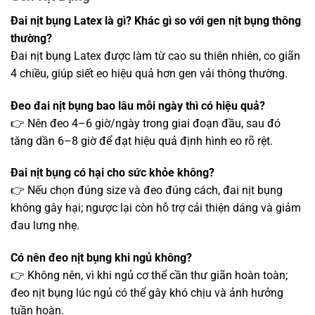
Đai nịt bụng Latex là gì? Khác gì so với gen nịt bụng thông
thường?
Đai nịt bụng Latex được làm từ cao su thiên nhiên, co giãn
4 chiều, giúp siết eo hiệu quả hơn gen vải thông thường.
Đeo đai nịt bụng bao lâu mỗi ngày thì có hiệu quả?
👉 Nên đeo 4–6 giờ/ngày trong giai đoạn đầu, sau đó
tăng dần 6–8 giờ để đạt hiệu quả định hình eo rõ rệt.
Đai nịt bụng có hại cho sức khỏe không?
👉 Nếu chọn đúng size và đeo đúng cách, đai nịt bụng
không gây hại; ngược lại còn hỗ trợ cải thiện dáng và giảm
đau lưng nhẹ.
Có nên đeo nịt bụng khi ngủ không?
👉 Không nên, vì khi ngủ cơ thể cần thư giãn hoàn toàn;
đeo nịt bụng lúc ngủ có thể gây khó chịu và ảnh hưởng
tuần hoàn.