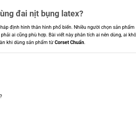
ùng đai nịt bụng latex?
i pháp định hình thân hình phổ biến. Nhiều người chọn sản phẩm
 phải ai cũng phù hợp. Bài viết này phân tích ai nên dùng, ai kh
 toàn khi dùng sản phẩm từ
Corset Chuẩn
.
?