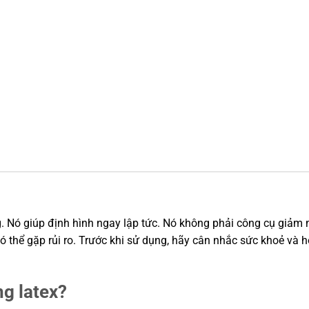
ng. Nó giúp định hình ngay lập tức. Nó không phải công cụ giảm
có thể gặp rủi ro. Trước khi sử dụng, hãy cân nhắc sức khoẻ và h
ụng latex?