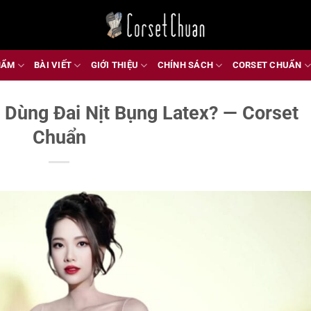
HẨM
BÀI VIẾT
GIỚI THIỆU
CHÍNH SÁCH
CORSET CHUẨN
 Dùng Đai Nịt Bụng Latex? — Corset
Chuẩn