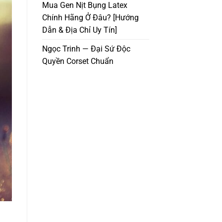
Mua Gen Nịt Bụng Latex
Chính Hãng Ở Đâu? [Hướng
Dẫn & Địa Chỉ Uy Tín]
Ngọc Trinh — Đại Sứ Độc
Quyền Corset Chuẩn