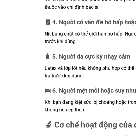
thuộc vào chỉ định bác sĩ.
🧾 4. Người có vấn đề hô hấp ho
Nịt bụng chặt có thể giới hạn hô hấp. Ngư
trước khi dùng.
🧴 5. Người da cực kỳ nhạy cảm
Latex và lớp lót nếu không phù hợp có thể
tra trước khi dùng.
🛌 6. Người mệt mỏi hoặc suy nh
Khi bạn đang kiệt sức, bị choáng hoặc tro
không nên ép thêm.
🔬 Cơ chế hoạt động của đ