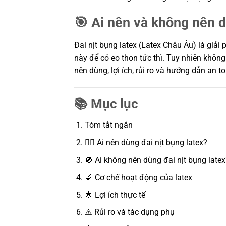
🎯 Ai nên và không nên d
Đai nịt bụng latex (Latex Châu Âu) là giả
này để có eo thon tức thì. Tuy nhiên không
nên dùng, lợi ích, rủi ro và hướng dẫn an
📚 Mục lục
Tóm tắt ngắn
👩‍⚕️ Ai nên dùng đai nịt bụng latex?
🚫 Ai không nên dùng đai nịt bụng latex
🔬 Cơ chế hoạt động của latex
🌟 Lợi ích thực tế
⚠️ Rủi ro và tác dụng phụ