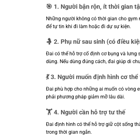
🎯 1. Người bận rộn, ít thời gian t
Những người không có thời gian cho gym 
để tự tin khi đi làm hoặc đi dự sự kiện.
🤱 2. Phụ nữ sau sinh (có điều ki
Đai có thể hỗ trợ cố định cơ bụng và lưng s
dùng. Nếu dùng đúng cách, đai giúp di chu
💃 3. Người muốn định hình cơ thể
Đai phù hợp cho những ai muốn có vòng e
phải phương pháp giảm mỡ lâu dài.
🏋️ 4. Người cần hỗ trợ tư thế
Đai định hình có thể hỗ trợ giữ cột sống t
trong thời gian ngắn.