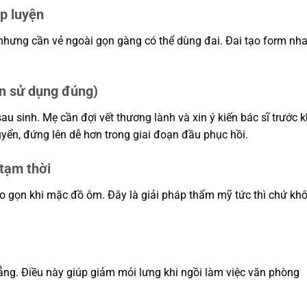
ập luyện
nhưng cần vẻ ngoài gọn gàng có thể dùng đai. Đai tạo form nh
ện sử dụng đúng)
au sinh. Mẹ cần đợi vết thương lành và xin ý kiến bác sĩ trước k
yển, đứng lên dễ hơn trong giai đoạn đầu phục hồi.
 tạm thời
o gọn khi mặc đồ ôm. Đây là giải pháp thẩm mỹ tức thì chứ kh
hẳng. Điều này giúp giảm mỏi lưng khi ngồi làm việc văn phòng