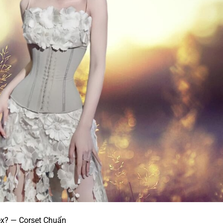
tex? — Corset Chuẩn