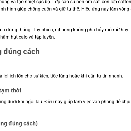
bụng và tạo nhiệt cục bộ. Lớp cao su non ôm sát, còn lớp cotton
nh hình giúp chống cuộn và giữ tư thế. Hiệu ứng này làm vòng
 quen đứng thẳng. Tuy nhiên, nịt bụng không phá hủy mô mỡ hay
hâm hụt calo và tập luyện.
ng đúng cách
 lợi ích lớn cho sự kiện, tiệc tùng hoặc khi cần tự tin nhanh.
 tạm thời
ưng dưới khi ngồi lâu. Điều này giúp làm việc văn phòng dễ chịu
dùng đúng cách)