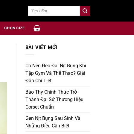
Tìm
kiếm:
CHỌN SIZE
BÀI VIẾT MỚI
Có Nên Đeo Đai Nịt Bụng Khi
Tập Gym Và Thể Thao? Giải
Đáp Chi Tiết
Bảo Thy Chính Thức Trở
Thành Đại Sứ Thương Hiệu
Corset Chuẩn
Gen Nịt Bụng Sau Sinh Và
Những Điều Cần Biết