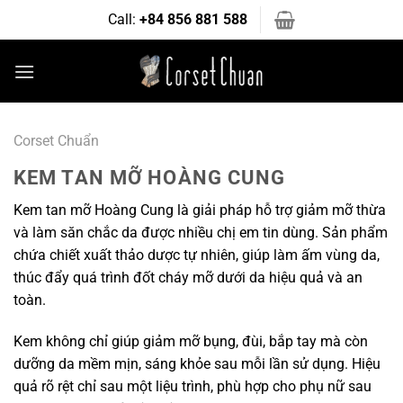
Bỏ
Call:
+84 856 881 588
qua
nội
dung
Corset Chuẩn
KEM TAN MỠ HOÀNG CUNG
Kem tan mỡ Hoàng Cung là giải pháp hỗ trợ giảm mỡ thừa
và làm săn chắc da được nhiều chị em tin dùng. Sản phẩm
chứa chiết xuất thảo dược tự nhiên, giúp làm ấm vùng da,
thúc đẩy quá trình đốt cháy mỡ dưới da hiệu quả và an
toàn.
Kem không chỉ giúp giảm mỡ bụng, đùi, bắp tay mà còn
dưỡng da mềm mịn, sáng khỏe sau mỗi lần sử dụng. Hiệu
quả rõ rệt chỉ sau một liệu trình, phù hợp cho phụ nữ sau