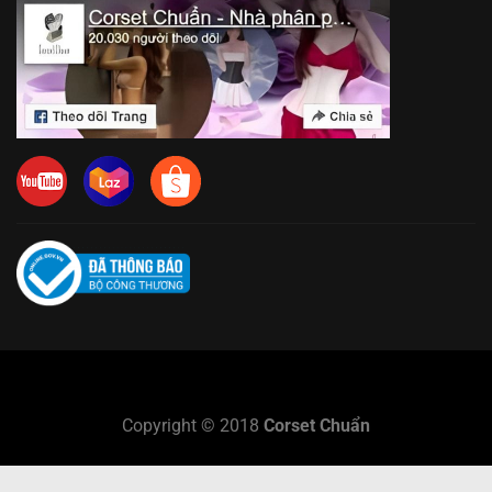
GIỚI THIỆ
BÀI VIẾT
FAQ
Copyright © 2018
Corset Chuẩn