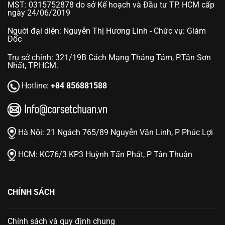
MST: 0315752878 do sở Kế hoạch và Đầu tư TP. HCM cấp
ngày 24/06/2019
Nguời đại diện: Nguyễn Thị Hương Linh - Chức vụ: Giám
Đốc
Trụ sở chính: 321/19B Cách Mạng Tháng Tám, P.Tân Sơn
Nhất, TP.HCM.
Hotline:
+84 856881588
Hà Nội:
21 Ngách 765/89 Nguyễn Văn Linh, P Phúc Lợi
HCM:
KC76/3 KP3 Huỳnh Tấn Phát, P Tân Thuận
CHÍNH SÁCH
Chính sách và quy định chung