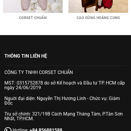
CORSET CHUẨN
CAO GỪNG HOÀNG CUNG
THÔNG TIN LIÊN HỆ
CÔNG TY TNHH CORSET CHUẨN
MST: 0315752878 do sở Kế hoạch và Đầu tư TP. HCM cấp
ngày 24/06/2019
Nguời đại diện: Nguyễn Thị Hương Linh - Chức vụ: Giám
Đốc
Trụ sở chính: 321/19B Cách Mạng Tháng Tám, P.Tân Sơn
Nhất, TP.HCM.
Hotline:
+84 856881588