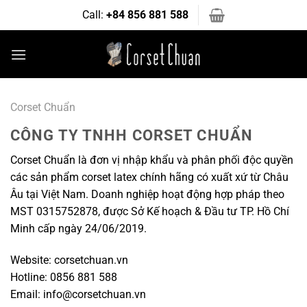
Bỏ
Call:
+84 856 881 588
qua
nội
dung
Corset Chuẩn
CÔNG TY TNHH CORSET CHUẨN
Corset Chuẩn là đơn vị nhập khẩu và phân phối độc quyền
các sản phẩm corset latex chính hãng có xuất xứ từ Châu
Âu tại Việt Nam. Doanh nghiệp hoạt động hợp pháp theo
MST 0315752878, được Sở Kế hoạch & Đầu tư TP. Hồ Chí
Minh cấp ngày 24/06/2019.
Website: corsetchuan.vn
Hotline: 0856 881 588
Email: info@corsetchuan.vn