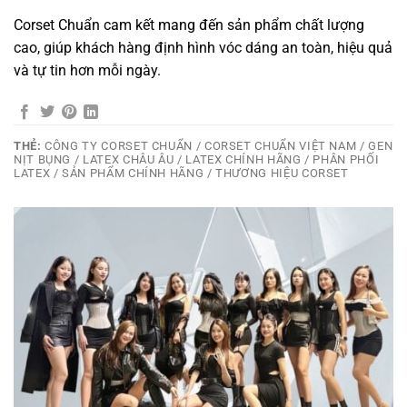
Corset Chuẩn cam kết mang đến sản phẩm chất lượng
cao, giúp khách hàng định hình vóc dáng an toàn, hiệu quả
và tự tin hơn mỗi ngày.
THẺ:
CÔNG TY CORSET CHUẨN / CORSET CHUẨN VIỆT NAM / GEN
NỊT BỤNG / LATEX CHÂU ÂU / LATEX CHÍNH HÃNG / PHÂN PHỐI
LATEX / SẢN PHẨM CHÍNH HÃNG / THƯƠNG HIỆU CORSET