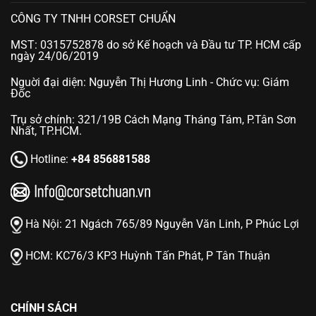
CÔNG TY TNHH CORSET CHUẨN
MST: 0315752878 do sở Kế hoạch và Đầu tư TP. HCM cấp
ngày 24/06/2019
Nguời đại diện: Nguyễn Thị Hương Linh - Chức vụ: Giám
Đốc
Trụ sở chính: 321/19B Cách Mạng Tháng Tám, P.Tân Sơn
Nhất, TP.HCM.
Hotline:
+84 856881588
Hà Nội:
21 Ngách 765/89 Nguyễn Văn Linh, P Phúc Lợi
HCM:
KC76/3 KP3 Huỳnh Tấn Phát, P Tân Thuận
CHÍNH SÁCH