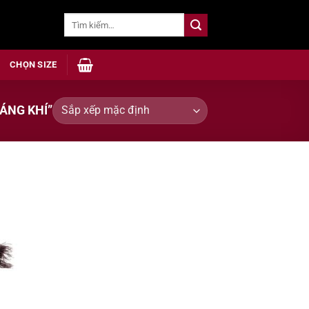
Tìm
kiếm:
CHỌN SIZE
ÁNG KHÍ”