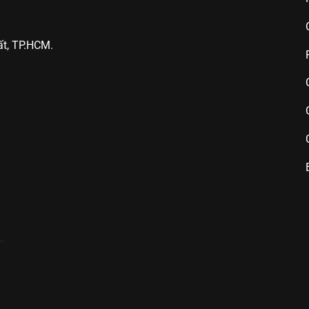
t, TP.HCM.