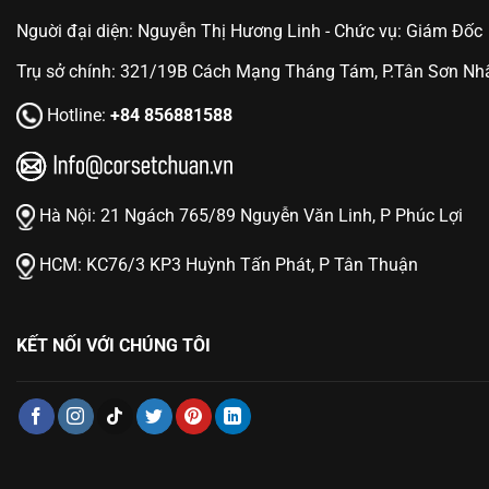
Nguời đại diện: Nguyễn Thị Hương Linh - Chức vụ: Giám Đốc
Trụ sở chính: 321/19B Cách Mạng Tháng Tám, P.Tân Sơn Nhấ
Hotline:
+84 856881588
Hà Nội:
21 Ngách 765/89 Nguyễn Văn Linh, P Phúc Lợi
HCM:
KC76/3 KP3 Huỳnh Tấn Phát, P Tân Thuận
KẾT NỐI VỚI CHÚNG TÔI