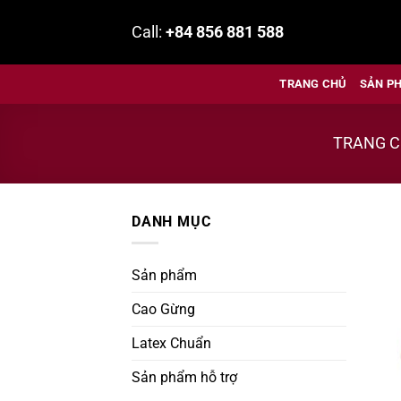
Bỏ
Call:
+84 856 881 588
qua
nội
dung
TRANG CHỦ
SẢN P
TRANG 
DANH MỤC
Sản phẩm
Cao Gừng
Latex Chuẩn
Sản phẩm hỗ trợ