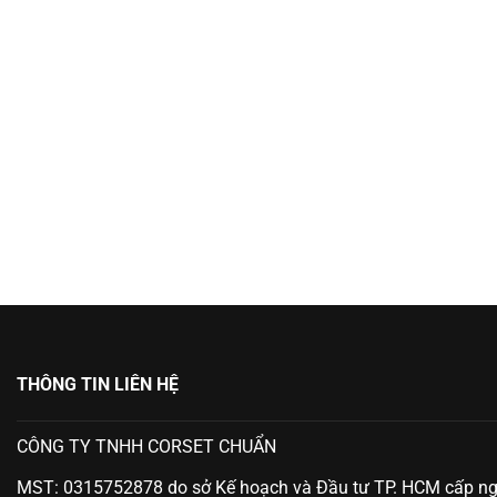
THÔNG TIN LIÊN HỆ
CÔNG TY TNHH CORSET CHUẨN
MST: 0315752878 do sở Kế hoạch và Đầu tư TP. HCM cấp n