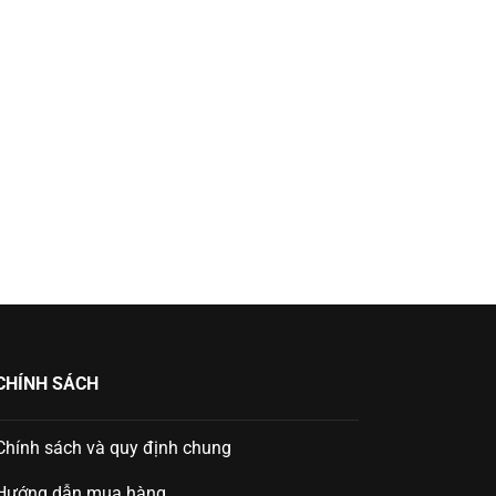
CHÍNH SÁCH
Chính sách và quy định chung
Hướng dẫn mua hàng