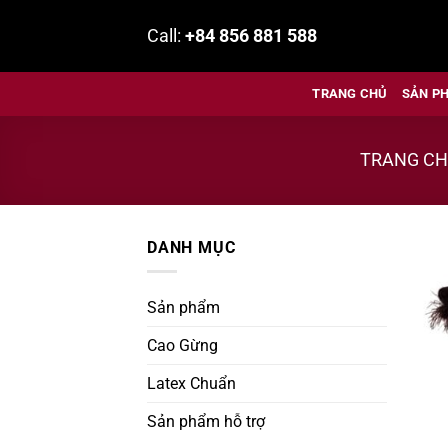
Bỏ
Call:
+84 856 881 588
qua
nội
dung
TRANG CHỦ
SẢN P
TRANG C
DANH MỤC
Sản phẩm
Cao Gừng
Latex Chuẩn
Sản phẩm hỗ trợ