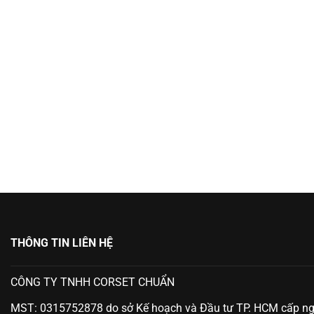
THÔNG TIN LIÊN HỆ
CÔNG TY TNHH CORSET CHUẨN
MST: 0315752878 do sở Kế hoạch và Đầu tư TP. HCM cấp n