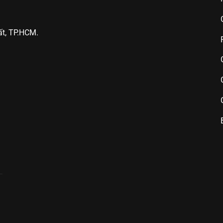
t, TP.HCM.