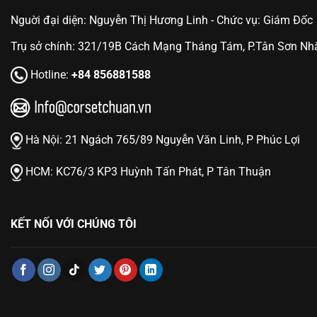
Nguời đại diện: Nguyễn Thị Hương Linh - Chức vụ: Giám Đốc
Trụ sở chính: 321/19B Cách Mạng Tháng Tám, P.Tân Sơn Nhấ
Hotline:
+84 856881588
Hà Nội:
21 Ngách 765/89 Nguyễn Văn Linh, P Phúc Lợi
HCM:
KC76/3 KP3 Huỳnh Tấn Phát, P Tân Thuận
KẾT NỐI VỚI CHÚNG TÔI