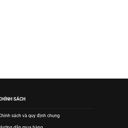
CHÍNH SÁCH
Chính sách và quy định chung
Hướng dẫn mua hàng