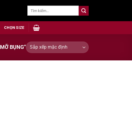
Tìm
kiếm:
CHỌN SIZE
 MỠ BỤNG”