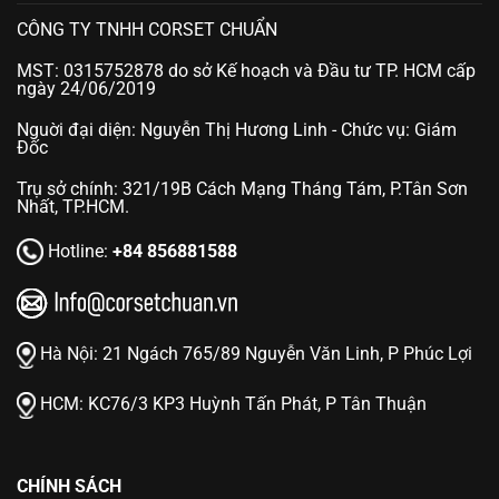
CÔNG TY TNHH CORSET CHUẨN
MST: 0315752878 do sở Kế hoạch và Đầu tư TP. HCM cấp
ngày 24/06/2019
Nguời đại diện: Nguyễn Thị Hương Linh - Chức vụ: Giám
Đốc
Trụ sở chính: 321/19B Cách Mạng Tháng Tám, P.Tân Sơn
Nhất, TP.HCM.
Hotline:
+84 856881588
Hà Nội:
21 Ngách 765/89 Nguyễn Văn Linh, P Phúc Lợi
HCM:
KC76/3 KP3 Huỳnh Tấn Phát, P Tân Thuận
CHÍNH SÁCH