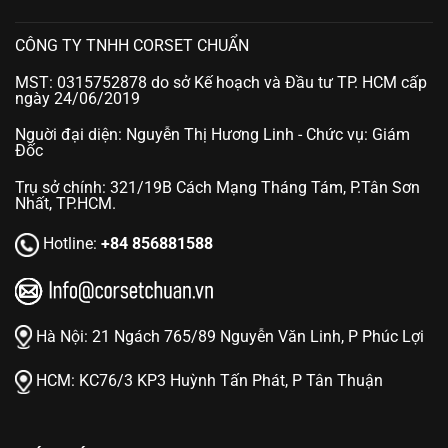
CÔNG TY TNHH CORSET CHUẨN
MST: 0315752878 do sở Kế hoạch và Đầu tư TP. HCM cấp
ngày 24/06/2019
Nguời đại diện: Nguyễn Thị Hương Linh - Chức vụ: Giám
Đốc
Trụ sở chính: 321/19B Cách Mạng Tháng Tám, P.Tân Sơn
Nhất, TP.HCM.
Hotline:
+84 856881588
Hà Nội:
21 Ngách 765/89 Nguyễn Văn Linh, P Phúc Lợi
HCM:
KC76/3 KP3 Huỳnh Tấn Phát, P Tân Thuận