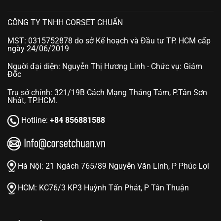
CÔNG TY TNHH CORSET CHUẨN
MST: 0315752878 do sở Kế hoạch và Đầu tư TP. HCM cấp
ngày 24/06/2019
Nguời đại diện: Nguyễn Thị Hương Linh - Chức vụ: Giám
Đốc
Trụ sở chính: 321/19B Cách Mạng Tháng Tám, P.Tân Sơn
Nhất, TP.HCM.
Hotline:
+84 856881588
Hà Nội:
21 Ngách 765/89 Nguyễn Văn Linh, P Phúc Lợi
HCM:
KC76/3 KP3 Huỳnh Tấn Phát, P Tân Thuận