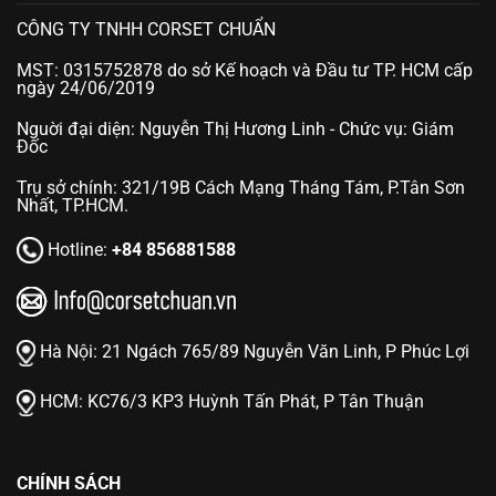
CÔNG TY TNHH CORSET CHUẨN
MST: 0315752878 do sở Kế hoạch và Đầu tư TP. HCM cấp
ngày 24/06/2019
Nguời đại diện: Nguyễn Thị Hương Linh - Chức vụ: Giám
Đốc
Trụ sở chính: 321/19B Cách Mạng Tháng Tám, P.Tân Sơn
Nhất, TP.HCM.
Hotline:
+84 856881588
Hà Nội:
21 Ngách 765/89 Nguyễn Văn Linh, P Phúc Lợi
HCM:
KC76/3 KP3 Huỳnh Tấn Phát, P Tân Thuận
CHÍNH SÁCH